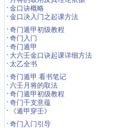
金口诀概略
金口决入门之起课方法
奇门遁甲初级教程
奇门入门
奇门遁甲
大六壬金口诀起课详细方法
太乙全书
奇门遁甲 看书笔记
六壬月将的取法
奇门遁甲初级教程
奇门干支意蕴
《遁甲穿壬》
奇门入门引导