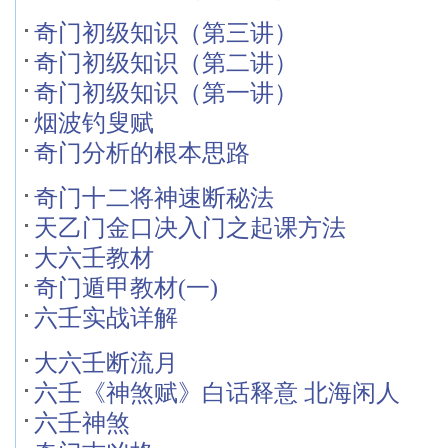
奇门初级知识（第三讲）
奇门初级知识（第二讲）
奇门初级知识（第一讲）
烟波钓叟赋
奇门分析的根本思路
奇门十二将神速断秘法
天乙门金口决入门之起课方法
大六壬教材
奇门遁甲教材(一)
六壬实战详解
大六壬断流月
六壬《神煞赋》白话释意 北海闲人
六壬神煞